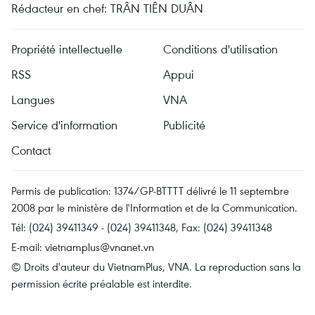
Rédacteur en chef: TRÂN TIÊN DUÂN
Propriété intellectuelle
Conditions d'utilisation
RSS
Appui
Langues
VNA
Service d'information
Publicité
Contact
Permis de publication: 1374/GP-BTTTT délivré le 11 septembre
2008 par le ministère de l'Information et de la Communication.
Tél: (024) 39411349 - (024) 39411348, Fax: (024) 39411348
E-mail:
vietnamplus@vnanet.vn
© Droits d'auteur du VietnamPlus, VNA. La reproduction sans la
permission écrite préalable est interdite.