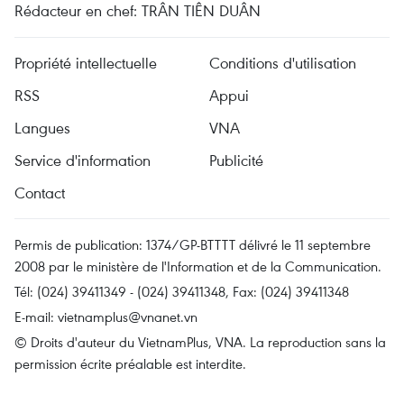
Rédacteur en chef: TRÂN TIÊN DUÂN
Propriété intellectuelle
Conditions d'utilisation
RSS
Appui
Langues
VNA
Service d'information
Publicité
Contact
Permis de publication: 1374/GP-BTTTT délivré le 11 septembre
2008 par le ministère de l'Information et de la Communication.
Tél: (024) 39411349 - (024) 39411348, Fax: (024) 39411348
E-mail:
vietnamplus@vnanet.vn
© Droits d'auteur du VietnamPlus, VNA. La reproduction sans la
permission écrite préalable est interdite.