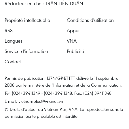
Rédacteur en chef: TRÂN TIÊN DUÂN
Propriété intellectuelle
Conditions d'utilisation
RSS
Appui
Langues
VNA
Service d'information
Publicité
Contact
Permis de publication: 1374/GP-BTTTT délivré le 11 septembre
2008 par le ministère de l'Information et de la Communication.
Tél: (024) 39411349 - (024) 39411348, Fax: (024) 39411348
E-mail:
vietnamplus@vnanet.vn
© Droits d'auteur du VietnamPlus, VNA. La reproduction sans la
permission écrite préalable est interdite.