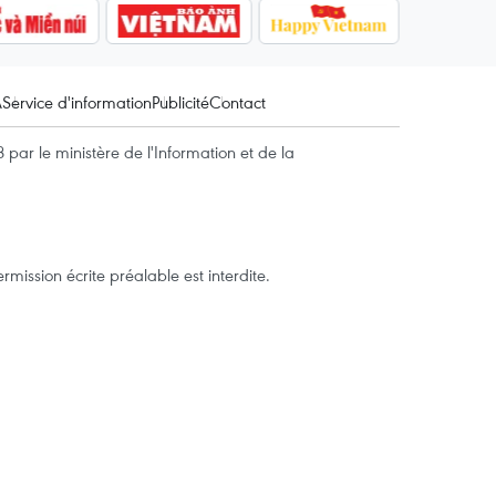
A
Service d'information
Publicité
Contact
par le ministère de l'Information et de la
mission écrite préalable est interdite.