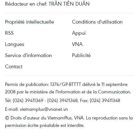
Rédacteur en chef: TRÂN TIÊN DUÂN
Propriété intellectuelle
Conditions d'utilisation
RSS
Appui
Langues
VNA
Service d'information
Publicité
Contact
Permis de publication: 1374/GP-BTTTT délivré le 11 septembre
2008 par le ministère de l'Information et de la Communication.
Tél: (024) 39411349 - (024) 39411348, Fax: (024) 39411348
E-mail:
vietnamplus@vnanet.vn
© Droits d'auteur du VietnamPlus, VNA. La reproduction sans la
permission écrite préalable est interdite.