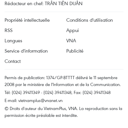
Rédacteur en chef: TRÂN TIÊN DUÂN
Propriété intellectuelle
Conditions d'utilisation
RSS
Appui
Langues
VNA
Service d'information
Publicité
Contact
Permis de publication: 1374/GP-BTTTT délivré le 11 septembre
2008 par le ministère de l'Information et de la Communication.
Tél: (024) 39411349 - (024) 39411348, Fax: (024) 39411348
E-mail:
vietnamplus@vnanet.vn
© Droits d'auteur du VietnamPlus, VNA. La reproduction sans la
permission écrite préalable est interdite.