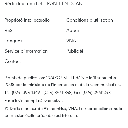
Rédacteur en chef: TRÂN TIÊN DUÂN
Propriété intellectuelle
Conditions d'utilisation
RSS
Appui
Langues
VNA
Service d'information
Publicité
Contact
Permis de publication: 1374/GP-BTTTT délivré le 11 septembre
2008 par le ministère de l'Information et de la Communication.
Tél: (024) 39411349 - (024) 39411348, Fax: (024) 39411348
E-mail:
vietnamplus@vnanet.vn
© Droits d'auteur du VietnamPlus, VNA. La reproduction sans la
permission écrite préalable est interdite.