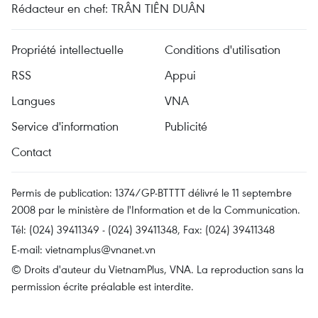
Rédacteur en chef: TRÂN TIÊN DUÂN
Propriété intellectuelle
Conditions d'utilisation
RSS
Appui
Langues
VNA
Service d'information
Publicité
Contact
Permis de publication: 1374/GP-BTTTT délivré le 11 septembre
2008 par le ministère de l'Information et de la Communication.
Tél: (024) 39411349 - (024) 39411348, Fax: (024) 39411348
E-mail:
vietnamplus@vnanet.vn
© Droits d'auteur du VietnamPlus, VNA. La reproduction sans la
permission écrite préalable est interdite.