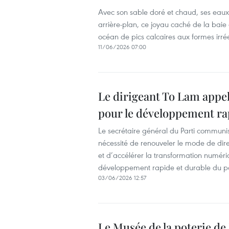
Avec son sable doré et chaud, ses eaux 
arrière-plan, ce joyau caché de la baie 
océan de pics calcaires aux formes irrée
11/06/2026 07:00
Le dirigeant To Lam appel
pour le développement ra
Le secrétaire général du Parti communi
nécessité de renouveler le mode de direc
et d’accélérer la transformation numéri
développement rapide et durable du p
03/06/2026 12:57
Le Musée de la poterie de