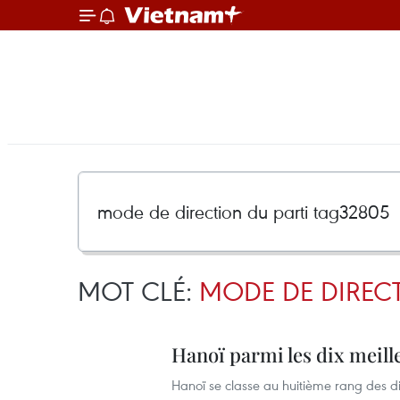
MOT CLÉ:
MODE DE DIRECT
Hanoï parmi les dix meill
Hanoï se classe au huitième rang des di