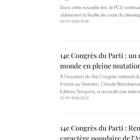
Dans cette nouvelle ère, le PCV continu
clairement la feuille de route du dével
23/01/2026 10:45
14e Congrès du Parti : un 
monde en pleine mutatio
A l'occasion du 14e Congrès national 
France au Vietnam, Claude Blanchemais
Editions Temporis, a accordé une inter
22/01/2026 02:21
14e Congrès du Parti : Renf
caractère populaire de l’