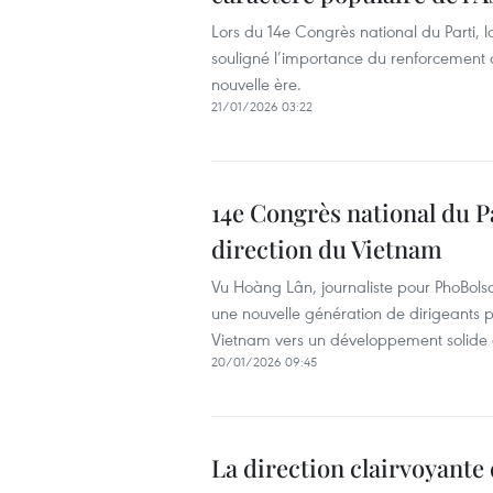
Lors du 14e Congrès national du Parti, 
souligné l’importance du renforcement de
nouvelle ère.
21/01/2026 03:22
14e Congrès national du Pa
direction du Vietnam
Vu Hoàng Lân, journaliste pour PhoBols
une nouvelle génération de dirigeants p
Vietnam vers un développement solide d
20/01/2026 09:45
La direction clairvoyante 