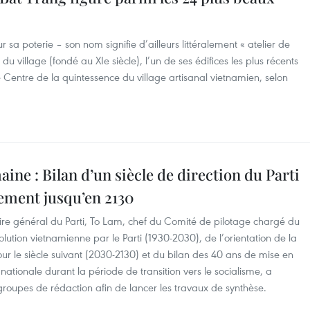
 sa poterie – son nom signifie d’ailleurs littéralement « atelier de
u village (fondé au XIe siècle), l’un de ses édifices les plus récents
e Centre de la quintessence du village artisanal vietnamien, selon
aine : Bilan d’un siècle de direction du Parti
ement jusqu’en 2130
ire général du Parti, To Lam, chef du Comité de pilotage chargé du
olution vietnamienne par le Parti (1930-2030), de l’orientation de la
r le siècle suivant (2030-2130) et du bilan des 40 ans de mise en
ationale durant la période de transition vers le socialisme, a
groupes de rédaction afin de lancer les travaux de synthèse.