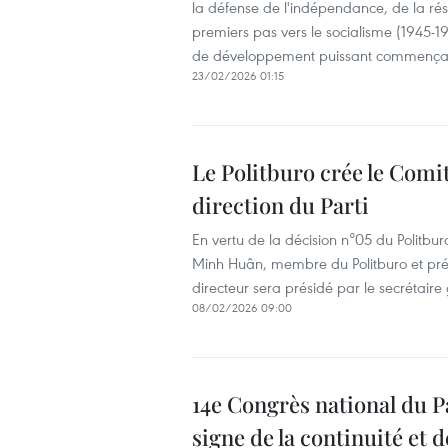
la défense de l'indépendance, de la résis
premiers pas vers le socialisme (1945-19
de développement puissant commença
23/02/2026 01:15
Le Politburo crée le Comit
direction du Parti
En vertu de la décision n°05 du Politbu
Minh Huân, membre du Politburo et prés
directeur sera présidé par le secrétaire
08/02/2026 09:00
14e Congrès national du Pa
signe de la continuité et d