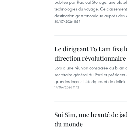
publiée par Radical Storage, une plate
technologies du voyage. Ce classement 
destination gastronomique auprès des vi
30/07/2026 11:39
Le dirigeant To Lam fixe l
direction révolutionnaire
Lors d’une réunion consacrée au bilan d'
secrétaire général du Parti et président
grandes leçons historiques et de définir
17/06/2026 11:12
Soi Sim, une beauté de ja
du monde