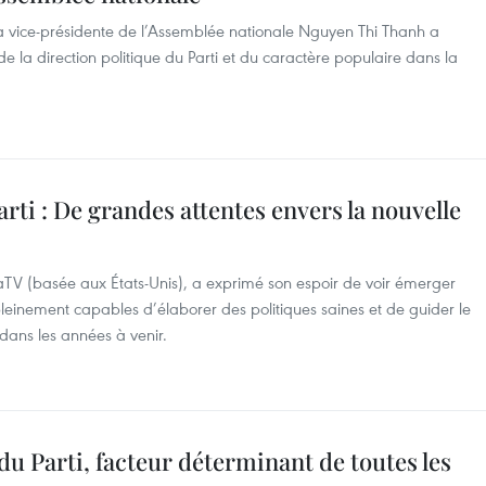
la vice-présidente de l’Assemblée nationale Nguyen Thi Thanh a
 la direction politique du Parti et du caractère populaire dans la
rti : De grandes attentes envers la nouvelle
aTV (basée aux États-Unis), a exprimé son espoir de voir émerger
leinement capables d’élaborer des politiques saines et de guider le
ans les années à venir.
du Parti, facteur déterminant de toutes les