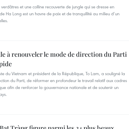
verdâtres et une colline recouverte de jungle qui se dresse en
de Ha Long est un havre de paix et de tranquillité au milieu d’un
lles.
le à renouveler le mode de direction du Parti
pide
ste du Vietnam et président de la République, To Lam, a souligné la
tion du Parti, de réformer en profondeur le travail relatif aux cadres
que afin de renforcer la gouvernance nationale et de soutenir un
ays.
 Bat Tràng figure parmi les 24 plus beaux