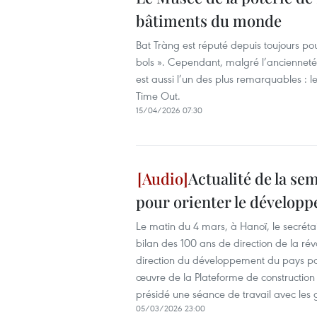
bâtiments du monde
Bat Tràng est réputé depuis toujours pour
bols ». Cependant, malgré l’ancienneté d
est aussi l’un des plus remarquables : l
Time Out.
15/04/2026 07:30
Actualité de la sem
pour orienter le développ
Le matin du 4 mars, à Hanoï, le secréta
bilan des 100 ans de direction de la rév
direction du développement du pays pou
œuvre de la Plateforme de construction n
présidé une séance de travail avec les 
05/03/2026 23:00