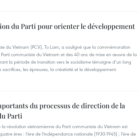
ction du Parti pour orienter le développement
iste du Vietnam (PCV), To Lam, a souligné que la commémoration
e Parti communiste du Vietnam et des 40 ans de mise en œuvre de la
rant la période de transition vers le socialisme témoigne d’un long
sacrifices, les épreuves, la créativité et le développement.
mportants du processus de direction de la
du Parti
e la révolution vietnamienne du Parti communiste du Vietnam est
uatre ères : l'ère de l'indépendance nationale (1930-1945) ; l'ère de