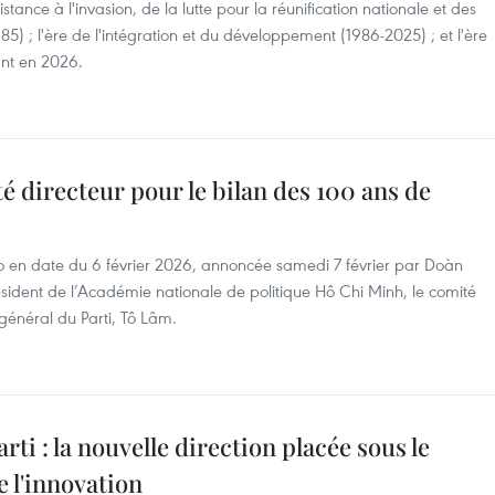
tance à l'invasion, de la lutte pour la réunification nationale et des
85) ; l'ère de l'intégration et du développement (1986-2025) ; et l'ère
nt en 2026.
é directeur pour le bilan des 100 ans de
ro en date du 6 février 2026, annoncée samedi 7 février par Doàn
ident de l’Académie nationale de politique Hô Chi Minh, le comité
 général du Parti, Tô Lâm.
rti : la nouvelle direction placée sous le
e l'innovation