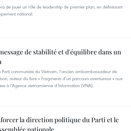
era de jouer un rôle de leadership de premier plan, en définissant
oppement national.
message de stabilité et d'équilibre dans un
n
du Parti communiste du Vietnam, l’ancien ambambassadeur de
on, auteur du livre « Fragments d’un parcours aventureux » aux
view à l’Agence vietnamienne d’Information (VNA).
orcer la direction politique du Parti et le
Assemblée nationale