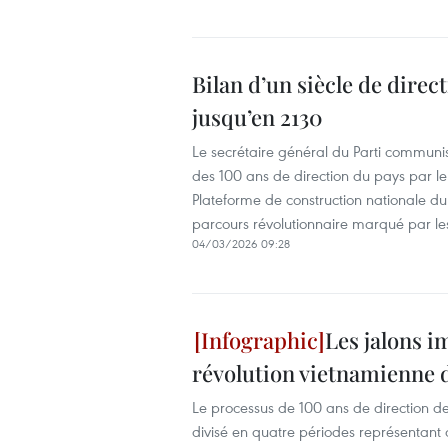
Bilan d’un siècle de dire
jusqu’en 2130
Le secrétaire général du Parti commun
des 100 ans de direction du pays par l
Plateforme de construction nationale du
parcours révolutionnaire marqué par les 
04/03/2026 09:28
Les jalons i
révolution vietnamienne 
Le processus de 100 ans de direction d
divisé en quatre périodes représentant q