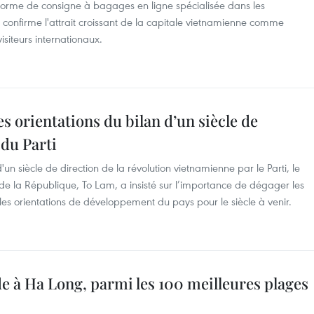
forme de consigne à bagages en ligne spécialisée dans les
confirme l'attrait croissant de la capitale vietnamienne comme
siteurs internationaux.
es orientations du bilan d’un siècle de
 du Parti
un siècle de direction de la révolution vietnamienne par le Parti, le
 de la République, To Lam, a insisté sur l’importance de dégager les
 les orientations de développement du pays pour le siècle à venir.
de à Ha Long, parmi les 100 meilleures plages