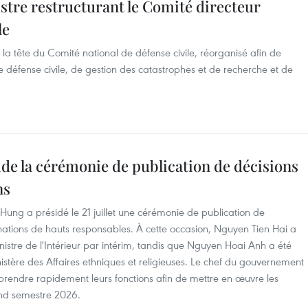
stre restructurant le Comité directeur
le
la tête du Comité national de défense civile, réorganisé afin de
de défense civile, de gestion des catastrophes et de recherche et de
de la cérémonie de publication de décisions
ns
Hung a présidé le 21 juillet une cérémonie de publication de
inations de hauts responsables. À cette occasion, Nguyen Tien Hai a
nistre de l'Intérieur par intérim, tandis que Nguyen Hoai Anh a été
tère des Affaires ethniques et religieuses. Le chef du gouvernement
rendre rapidement leurs fonctions afin de mettre en œuvre les
ond semestre 2026.