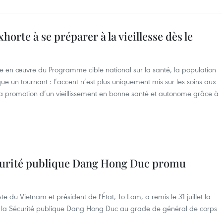
horte à se préparer à la vieillesse dès le
se en œuvre du Programme cible national sur la santé, la population
 un tournant : l’accent n’est plus uniquement mis sur les soins aux
a promotion d’un vieillissement en bonne santé et autonome grâce à
écurité publique Dang Hong Duc promu
e du Vietnam et président de l'État, To Lam, a remis le 31 juillet la
de la Sécurité publique Dang Hong Duc au grade de général de corps