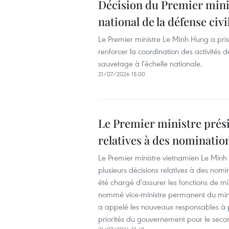
Décision du Premier mini
national de la défense civi
Le Premier ministre Le Minh Hung a pris 
renforcer la coordination des activités 
sauvetage à l'échelle nationale.
21/07/2026 15:00
Le Premier ministre prési
relatives à des nominatio
Le Premier ministre vietnamien Le Minh 
plusieurs décisions relatives à des nom
été chargé d'assurer les fonctions de mi
nommé vice-ministre permanent du minis
a appelé les nouveaux responsables à p
priorités du gouvernement pour le sec