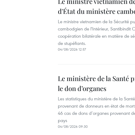
Le ministre vietnamien de 
d'État du ministère cambo
Le ministre vietnamien de la Sécurité p
cambodgien de l'Intérieur, Santibindit 
coopération bilatérale en matière de séc
de stupéfiants.
04/08/2026 12:57
Le ministère de la Sant
le don d’organes
Les statistiques du ministère de la San
provenant de donneurs en état de mort
46 cas de dons d’organes provenant de 
pays
04/08/2026 09:30