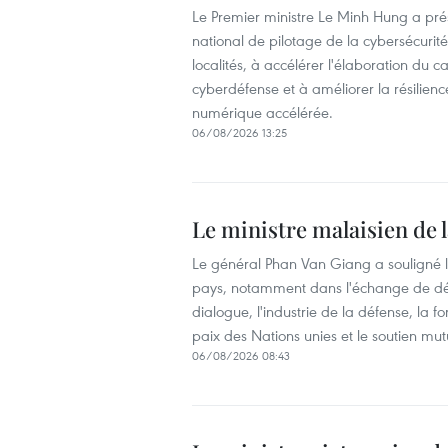
Le Premier ministre Le Minh Hung a pré
national de pilotage de la cybersécurité.
localités, à accélérer l'élaboration du 
cyberdéfense et à améliorer la résilie
numérique accélérée.
06/08/2026 13:25
Le ministre malaisien de l
Le général Phan Van Giang a souligné l
pays, notamment dans l'échange de dél
dialogue, l'industrie de la défense, la 
paix des Nations unies et le soutien mut
06/08/2026 08:43