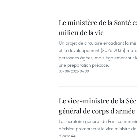
Le ministère de la Santé ex
milieu de la vie
Un projet de circulaire encadrant la mi
et le développement (2026-2035) marque
personnes âgées, mais également sur l
une préparation précoce.
03/08/2026 04:00
Le vice-ministre de la S
général de corps d'armée
Le secrétaire général du Parti communist
décision promouvant le vice-ministre 
d'armée.