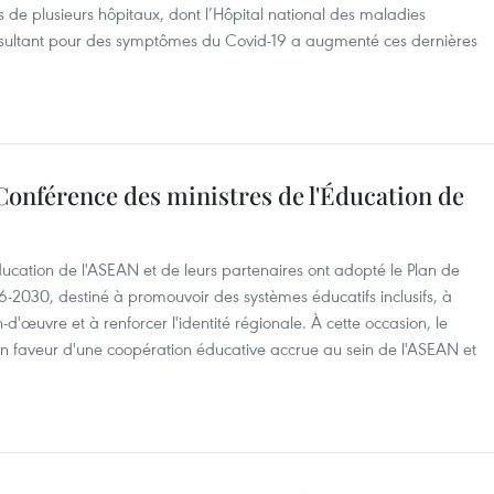
s de plusieurs hôpitaux, dont l’Hôpital national des maladies
nsultant pour des symptômes du Covid-19 a augmenté ces dernières
 Conférence des ministres de l'Éducation de
Éducation de l'ASEAN et de leurs partenaires ont adopté le Plan de
6-2030, destiné à promouvoir des systèmes éducatifs inclusifs, à
'œuvre et à renforcer l'identité régionale. À cette occasion, le
 faveur d'une coopération éducative accrue au sein de l'ASEAN et