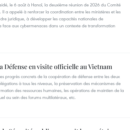
sidé, le 6 août à Hanoï, la deuxième réunion de 2026 du Comité
 Il a appelé à renforcer la coordination entre les ministères et les
cadre juridique, à développer les capacités nationales de
nce face aux cybermenaces dans un contexte de transformation
a Défense en visite officielle au Vietnam
es progrès concrets de la coopération de défense entre les deux
égations à tous les niveaux, la préservation des mécanismes de
formation des ressources humaines, les opérations de maintien de la
uel au sein des forums multilatéraux, etc.