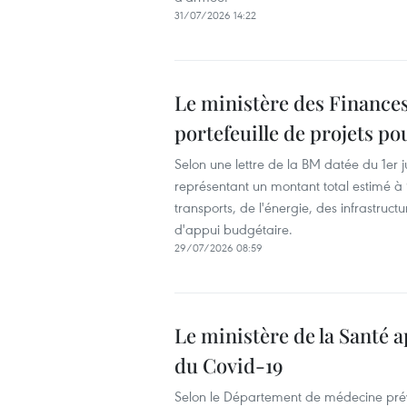
31/07/2026 14:22
Le ministère des Finances
portefeuille de projets p
Selon une lettre de la BM datée du 1er j
représentant un montant total estimé à 
transports, de l'énergie, des infrastruc
d'appui budgétaire.
29/07/2026 08:59
Le ministère de la Santé a
du Covid-19
Selon le Département de médecine préve