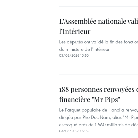
L’Assemblée nationale val
l’Intérieur
Les députés ont validé la fin des fonct
du ministère de l’Intérieur.
03/08/2026 10:50
188 personnes renvoyées de
financière "Mr Pips"
Le Parquet populaire de Hanoï a renvoyé
dirigée par Pho Duc Nam, alias "Mr Pips
escroqué près de 1 560 milliards de dôn
03/08/2026 09:52