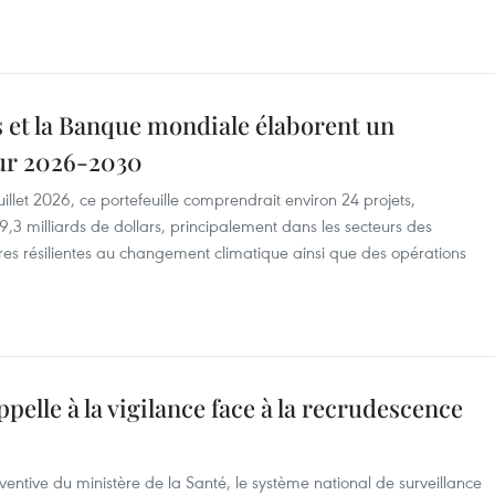
 et la Banque mondiale élaborent un
our 2026-2030
uillet 2026, ce portefeuille comprendrait environ 24 projets,
9,3 milliards de dollars, principalement dans les secteurs des
tures résilientes au changement climatique ainsi que des opérations
ppelle à la vigilance face à la recrudescence
ntive du ministère de la Santé, le système national de surveillance