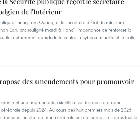
la Sécurité publique reçoit le secrétaire
dgien de l'Intérieur
ublique, Luong Tam Quang, et le secrétaire d'État du ministère
Chan Ean, ont souligné mardi à Hanoï l'importance de renforcer la
urité, notamment dans la lutte contre la cybercriminalité et le trafic
é propose des amendements pour promouvoir
té montrent une augmentation significative des dons d’organes
 cérébrale depuis 2024. Au cours des huit premiers mois de 2026,
donneurs en état de mort cérébrale ont été enregistrés dans tout le