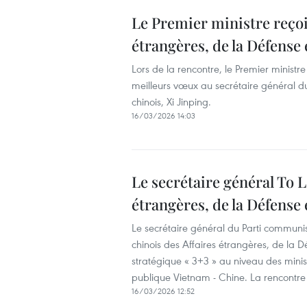
Le Premier ministre reçoit
étrangères, de la Défense 
Lors de la rencontre, le Premier minist
meilleurs vœux au secrétaire général d
chinois, Xi Jinping.
16/03/2026 14:03
Le secrétaire général To L
étrangères, de la Défense 
Le secrétaire général du Parti communis
chinois des Affaires étrangères, de la 
stratégique « 3+3 » au niveau des minist
publique Vietnam - Chine. La rencontre 
16/03/2026 12:52