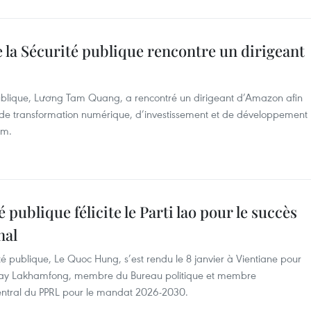
 la Sécurité publique rencontre un dirigeant
publique, Lương Tam Quang, a rencontré un dirigeant d’Amazon afin
 de transformation numérique, d’investissement et de développement
am.
 publique félicite le Parti lao pour le succès
nal
té publique, Le Quoc Hung, s’est rendu le 8 janvier à Vientiane pour
 Vilay Lakhamfong, membre du Bureau politique et membre
entral du PPRL pour le mandat 2026-2030.