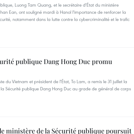
ublique, Luong Tam Quang, et le secrétaire d'État du ministère
Chan Ean, ont souligné mardi à Hanoï l'importance de renforcer la
urité, notamment dans la lutte contre la cybercriminalité et le trafic
écurité publique Dang Hong Duc promu
e du Vietnam et président de l'État, To Lam, a remis le 31 juillet la
de la Sécurité publique Dang Hong Duc au grade de général de corps
le ministère de la Sécurité publique poursuit