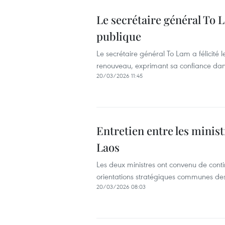
Le secrétaire général To L
publique
Le secrétaire général To Lam a félicité 
renouveau, exprimant sa confiance dans
20/03/2026 11:45
Entretien entre les minis
Laos
Les deux ministres ont convenu de cont
orientations stratégiques communes des
20/03/2026 08:03