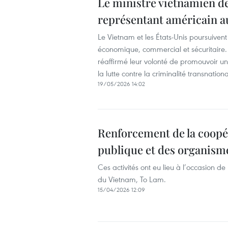
Le ministre vietnamien de 
représentant américain
Le Vietnam et les États-Unis poursuiven
économique, commercial et sécuritaire. 
réaffirmé leur volonté de promouvoir 
la lutte contre la criminalité transnationa
19/05/2026 14:02
Renforcement de la coopér
publique et des organism
Ces activités ont eu lieu à l’occasion de
du Vietnam, To Lam.
15/04/2026 12:09