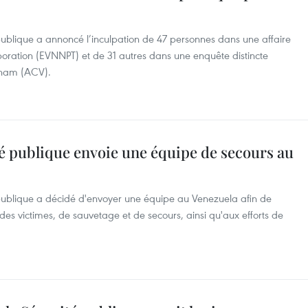
publique a annoncé l’inculpation de 47 personnes dans une affaire
poration (EVNNPT) et de 31 autres dans une enquête distincte
tnam (ACV).
té publique envoie une équipe de secours au
 publique a décidé d'envoyer une équipe au Venezuela afin de
des victimes, de sauvetage et de secours, ainsi qu'aux efforts de