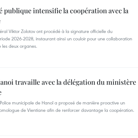
é publique intensifie la coopération avec la
e
al Viktor Zolotov ont procédé à la signature officielle du
iode 2026-2028, instaurant ainsi un couloir pour une collaboration
e les deux organes.
noi travaille avec la délégation du ministère
e
 Police municipale de Hanoï a proposé de manière proactive un
omologue de Vientiane afin de renforcer davantage la coopération.