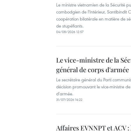
Le ministre vietnamien de la Sécurité p
cambodgien de l'Intérieur, Santibindit 
coopération bilatérale en matière de séc
de stupéfiants.
04/08/2026 12:57
Le vice-ministre de la S
général de corps d'armée
Le secrétaire général du Parti communist
décision promouvant le vice-ministre 
d'armée.
31/07/2026 14:22
Affaires EVNNPT et ACV : 