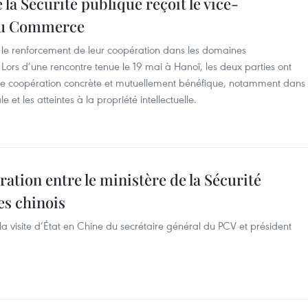
la Sécurité publique reçoit le vice-
 au Commerce
t le renforcement de leur coopération dans les domaines
Lors d’une rencontre tenue le 19 mai à Hanoï, les deux parties ont
une coopération concrète et mutuellement bénéfique, notamment dans
le et les atteintes à la propriété intellectuelle.
ation entre le ministère de la Sécurité
es chinois
 la visite d’État en Chine du secrétaire général du PCV et président