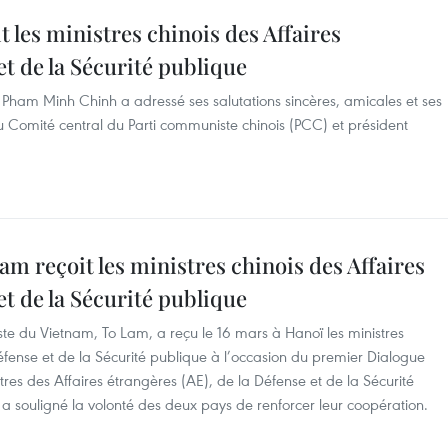
 les ministres chinois des Affaires
et de la Sécurité publique
re Pham Minh Chinh a adressé ses salutations sincères, amicales et ses
u Comité central du Parti communiste chinois (PCC) et président
am reçoit les ministres chinois des Affaires
et de la Sécurité publique
te du Vietnam, To Lam, a reçu le 16 mars à Hanoï les ministres
Défense et de la Sécurité publique à l’occasion du premier Dialogue
res des Affaires étrangères (AE), de la Défense et de la Sécurité
a souligné la volonté des deux pays de renforcer leur coopération.