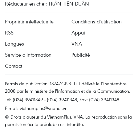
Rédacteur en chef: TRÂN TIÊN DUÂN
Propriété intellectuelle
Conditions d'utilisation
RSS
Appui
Langues
VNA
Service d'information
Publicité
Contact
Permis de publication: 1374/GP-BTTTT délivré le 11 septembre
2008 par le ministère de l'Information et de la Communication.
Tél: (024) 39411349 - (024) 39411348, Fax: (024) 39411348
E-mail:
vietnamplus@vnanet.vn
© Droits d'auteur du VietnamPlus, VNA. La reproduction sans la
permission écrite préalable est interdite.