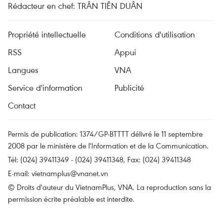
Rédacteur en chef: TRÂN TIÊN DUÂN
Propriété intellectuelle
Conditions d'utilisation
RSS
Appui
Langues
VNA
Service d'information
Publicité
Contact
Permis de publication: 1374/GP-BTTTT délivré le 11 septembre
2008 par le ministère de l'Information et de la Communication.
Tél: (024) 39411349 - (024) 39411348, Fax: (024) 39411348
E-mail:
vietnamplus@vnanet.vn
© Droits d'auteur du VietnamPlus, VNA. La reproduction sans la
permission écrite préalable est interdite.