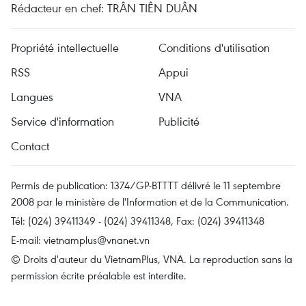
Rédacteur en chef: TRÂN TIÊN DUÂN
Propriété intellectuelle
Conditions d'utilisation
RSS
Appui
Langues
VNA
Service d'information
Publicité
Contact
Permis de publication: 1374/GP-BTTTT délivré le 11 septembre
2008 par le ministère de l'Information et de la Communication.
Tél: (024) 39411349 - (024) 39411348, Fax: (024) 39411348
E-mail:
vietnamplus@vnanet.vn
© Droits d'auteur du VietnamPlus, VNA. La reproduction sans la
permission écrite préalable est interdite.