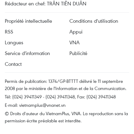
Rédacteur en chef: TRÂN TIÊN DUÂN
Propriété intellectuelle
Conditions d'utilisation
RSS
Appui
Langues
VNA
Service d'information
Publicité
Contact
Permis de publication: 1374/GP-BTTTT délivré le 11 septembre
2008 par le ministère de l'Information et de la Communication.
Tél: (024) 39411349 - (024) 39411348, Fax: (024) 39411348
E-mail:
vietnamplus@vnanet.vn
© Droits d'auteur du VietnamPlus, VNA. La reproduction sans la
permission écrite préalable est interdite.