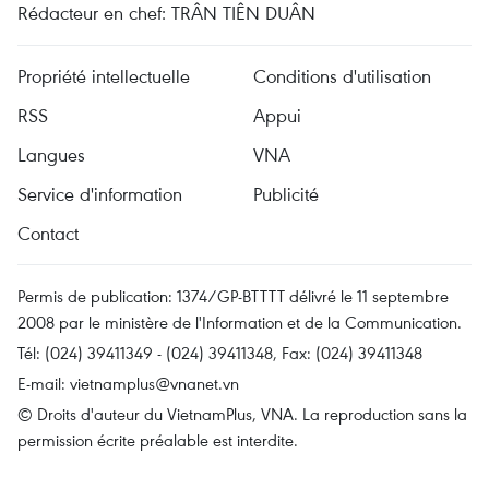
Rédacteur en chef: TRÂN TIÊN DUÂN
Propriété intellectuelle
Conditions d'utilisation
RSS
Appui
Langues
VNA
Service d'information
Publicité
Contact
Permis de publication: 1374/GP-BTTTT délivré le 11 septembre
2008 par le ministère de l'Information et de la Communication.
Tél: (024) 39411349 - (024) 39411348, Fax: (024) 39411348
E-mail:
vietnamplus@vnanet.vn
© Droits d'auteur du VietnamPlus, VNA. La reproduction sans la
permission écrite préalable est interdite.