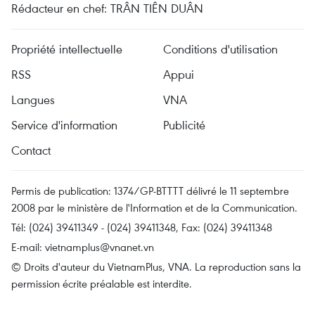
Rédacteur en chef: TRÂN TIÊN DUÂN
Propriété intellectuelle
Conditions d'utilisation
RSS
Appui
Langues
VNA
Service d'information
Publicité
Contact
Permis de publication: 1374/GP-BTTTT délivré le 11 septembre
2008 par le ministère de l'Information et de la Communication.
Tél: (024) 39411349 - (024) 39411348, Fax: (024) 39411348
E-mail:
vietnamplus@vnanet.vn
© Droits d'auteur du VietnamPlus, VNA. La reproduction sans la
permission écrite préalable est interdite.