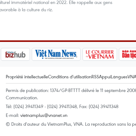
culturel immatériel national en 2022. Elle rappelle aux gens
avorable à la culture du riz.
Propriété intellectuelle
Conditions d'utilisation
RSS
Appui
Langues
VN
Permis de publication: 1374/GP-BTTTT délivré le 11 septembre 2008 
Communication.
Tél: (024) 39411349 - (024) 39411348, Fax: (024) 39411348
E-mail:
vietnamplus@vnanet.vn
© Droits d'auteur du VietnamPlus, VNA. La reproduction sans la per