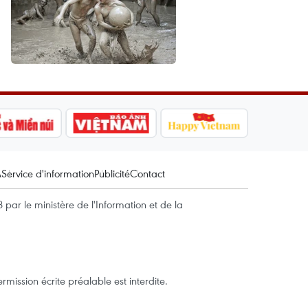
A
Service d'information
Publicité
Contact
par le ministère de l'Information et de la
mission écrite préalable est interdite.