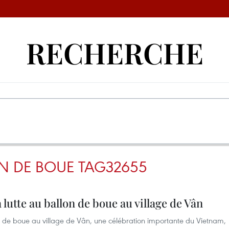
RECHERCHE
N DE BOUE TAG32655
 lutte au ballon de boue au village de Vân
llon de boue au village de Vân, une célébration importante du Vietnam,