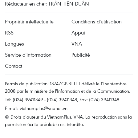
Rédacteur en chef: TRÂN TIÊN DUÂN
Propriété intellectuelle
Conditions d'utilisation
RSS
Appui
Langues
VNA
Service d'information
Publicité
Contact
Permis de publication: 1374/GP-BTTTT délivré le 11 septembre
2008 par le ministère de l'Information et de la Communication.
Tél: (024) 39411349 - (024) 39411348, Fax: (024) 39411348
E-mail:
vietnamplus@vnanet.vn
© Droits d'auteur du VietnamPlus, VNA. La reproduction sans la
permission écrite préalable est interdite.