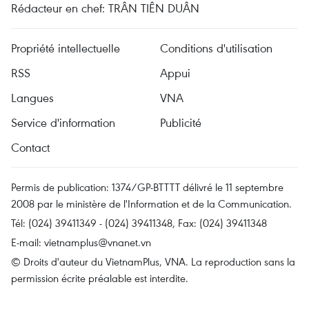
Rédacteur en chef: TRÂN TIÊN DUÂN
Propriété intellectuelle
Conditions d'utilisation
RSS
Appui
Langues
VNA
Service d'information
Publicité
Contact
Permis de publication: 1374/GP-BTTTT délivré le 11 septembre
2008 par le ministère de l'Information et de la Communication.
Tél: (024) 39411349 - (024) 39411348, Fax: (024) 39411348
E-mail:
vietnamplus@vnanet.vn
© Droits d'auteur du VietnamPlus, VNA. La reproduction sans la
permission écrite préalable est interdite.