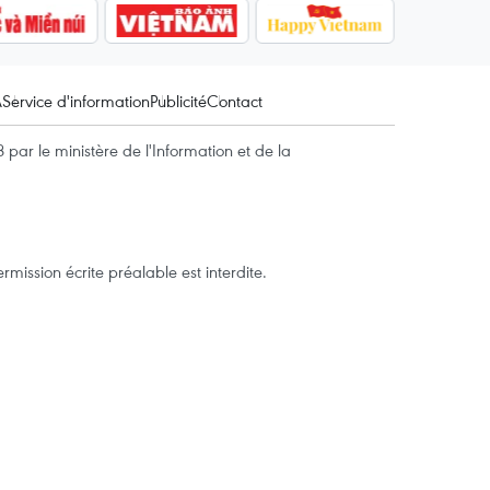
A
Service d'information
Publicité
Contact
par le ministère de l'Information et de la
mission écrite préalable est interdite.