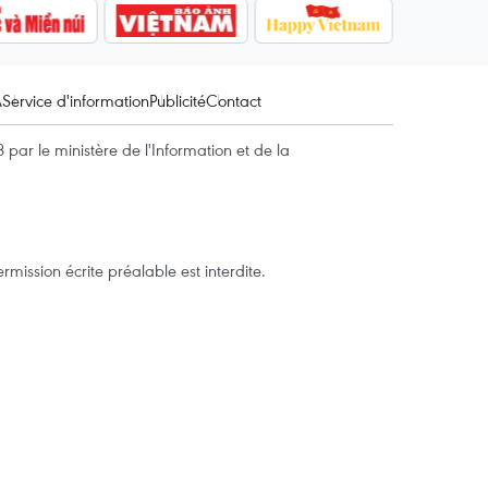
A
Service d'information
Publicité
Contact
par le ministère de l'Information et de la
mission écrite préalable est interdite.