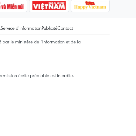
A
Service d'information
Publicité
Contact
par le ministère de l'Information et de la
mission écrite préalable est interdite.