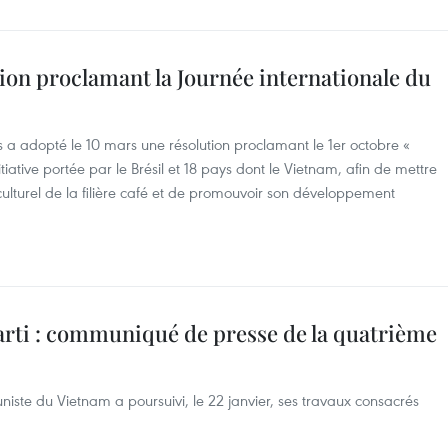
ion proclamant la Journée internationale du
 a adopté le 10 mars une résolution proclamant le 1er octobre «
tiative portée par le Brésil et 18 pays dont le Vietnam, afin de mettre
culturel de la filière café et de promouvoir son développement
arti : communiqué de presse de la quatrième
iste du Vietnam a poursuivi, le 22 janvier, ses travaux consacrés