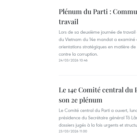
Plénum du Parti : Commun
travail
Lors de sa deuxième journée de travail
du Vietnam du 14e mandat a examiné des
orientations stratégiques en matière d
contre la corruption.
24/03/2026 10:46
Le 14e Comité central du P
son 2e plénum
Le Comité central du Parti a ouvert, l
présidence du Secrétaire général Tô Lâ
dossiers jugés à la fois urgents et stru
23/03/2026 11:00