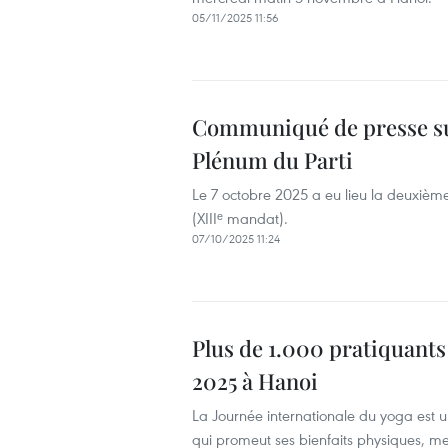
05/11/2025 11:56
Communiqué de presse sur
Plénum du Parti
Le 7 octobre 2025 a eu lieu la deuxièm
(XIIIᵉ mandat).
07/10/2025 11:24
Plus de 1.000 pratiquants
2025 à Hanoi
La Journée internationale du yoga est 
qui promeut ses bienfaits physiques, ment