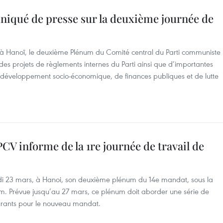
iqué de presse sur la deuxième journée de
 à Hanoï, le deuxième Plénum du Comité central du Parti communiste
 projets de règlements internes du Parti ainsi que d’importantes
e développement socio-économique, de finances publiques et de lutte
CV informe de la 1re journée de travail de
undi 23 mars, à Hanoi, son deuxième plénum du 14e mandat, sous la
m. Prévue jusqu’au 27 mars, ce plénum doit aborder une série de
cturants pour le nouveau mandat.