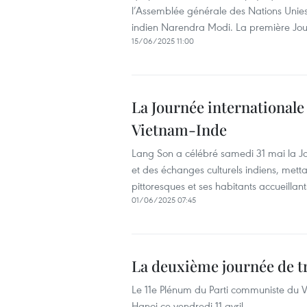
l’Assemblée générale des Nations Unies 
indien Narendra Modi. La première Journ
15/06/2025 11:00
La Journée internationale
Vietnam-Inde
Lang Son a célébré samedi 31 mai la J
et des échanges culturels indiens, metta
pittoresques et ses habitants accueillant
01/06/2025 07:45
La deuxième journée de t
Le 11e Plénum du Parti communiste du 
Hanoi ce vendredi 11 avril.