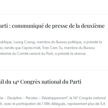
Parti : communiqué de presse de la deuxième
publique, Luong Cuong, membre du Bureau politique, a présidé la
s, tandis que l’après-midi, Tran Cam Tu, membre du Bureau
tariat du Comité central du Parti, a présidé la séance.
il du 14ᵉ Congrès national du Parti
ie – Discipline – Percées – Développement", le 14ᵉ Congrès national
26, avec la participation de 1 586 délégués, représentant plus de 5,6