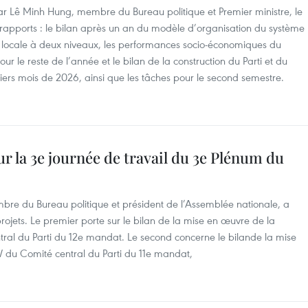
ar Lê Minh Hung, membre du Bureau politique et Premier ministre, le
 rapports : le bilan après un an du modèle d’organisation du système
n locale à deux niveaux, les performances socio-économiques du
ur le reste de l’année et le bilan de la construction du Parti et du
iers mois de 2026, ainsi que les tâches pour le second semestre.
 la 3e journée de travail du 3e Plénum du
re du Bureau politique et président de l’Assemblée nationale, a
ojets. Le premier porte sur le bilan de la mise en œuvre de la
al du Parti du 12e mandat. Le second concerne le bilande la mise
du Comité central du Parti du 11e mandat,