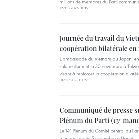
millions de membres du Parti communis
19/01/2026 01:35
Journée du travail du Vie
coopération bilatérale e
L’ambassade du Vietnam au Japon, en co
solennellement le 30 novembre à Tokyo
visant à renforcer la coopération bilat
01/12/2025 03:27
Communiqué de presse sur
Plénum du Parti (13ᵉ man
Le 14ᵉ Plénum du Comité central du Par
mercredi matin 5 novembre à Hanoï.