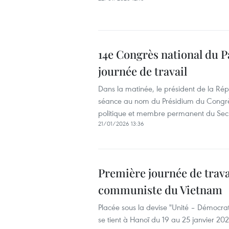
14e Congrès national du 
journée de travail
Dans la matinée, le président de la Ré
séance au nom du Présidium du Congrè
politique et membre permanent du Secré
21/01/2026 13:36
Première journée de trava
communiste du Vietnam
Placée sous la devise "Unité – Démocrat
se tient à Hanoï du 19 au 25 janvier 20