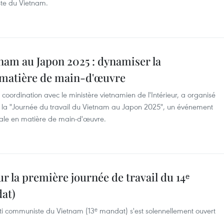
te du Vietnam.
tnam au Japon 2025 : dynamiser la
n matière de main-d'œuvre
ordination avec le ministère vietnamien de l'Intérieur, a organisé
 la "Journée du travail du Vietnam au Japon 2025", un événement
érale en matière de main-d'œuvre.
 la première journée de travail du 14ᵉ
dat)
ti communiste du Vietnam (13ᵉ mandat) s'est solennellement ouvert