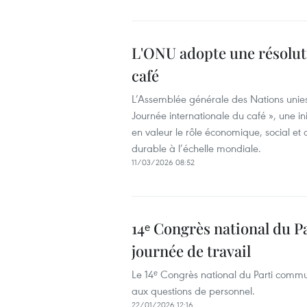
L'ONU adopte une résolut
café
L’Assemblée générale des Nations unies
Journée internationale du café », une ini
en valeur le rôle économique, social et 
durable à l’échelle mondiale.
11/03/2026 08:52
14ᵉ Congrès national du P
journée de travail
Le 14ᵉ Congrès national du Parti commun
aux questions de personnel.
22/01/2026 12:16