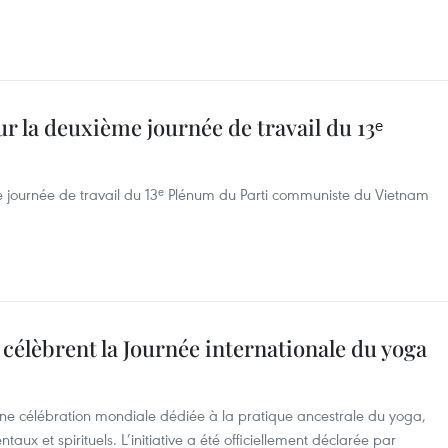
 la deuxième journée de travail du 13ᵉ
e journée de travail du 13ᵉ Plénum du Parti communiste du Vietnam
 célèbrent la Journée internationale du yoga
une célébration mondiale dédiée à la pratique ancestrale du yoga,
aux et spirituels. L’initiative a été officiellement déclarée par