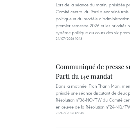
Lors de la séance du matin, présidée p
Comité central du Parti a examiné trois
politique et du modèle d’administratio
premier semestre 2026 et les priorités po
système politique au cours des six prem
24/07/2026 10:13
Communiqué de presse sur
Parti du 14e mandat
Dans la matinée, Tran Thanh Man, memb
présidé une séance discutant de deux pr
Résolution n°36-NQ/TW du Comité centr
en œuvre de la Résolution n°24-NQ/TW 
22/07/2026 09:38