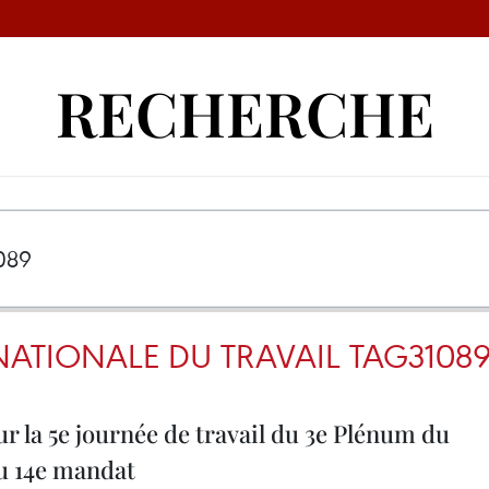
RECHERCHE
ATIONALE DU TRAVAIL TAG3108
 la 5e journée de travail du 3e Plénum du
du 14e mandat