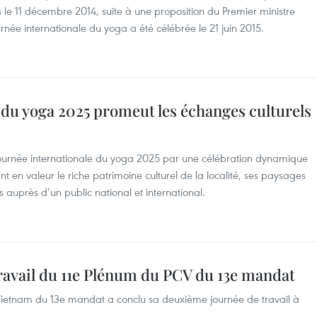
le 11 décembre 2014, suite à une proposition du Premier ministre
ée internationale du yoga a été célébrée le 21 juin 2015.
 du yoga 2025 promeut les échanges culturels
ournée internationale du yoga 2025 par une célébration dynamique
nt en valeur le riche patrimoine culturel de la localité, ses paysages
s auprès d’un public national et international.
ravail du 11e Plénum du PCV du 13e mandat
Vietnam du 13e mandat a conclu sa deuxième journée de travail à