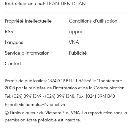
Rédacteur en chef: TRÂN TIÊN DUÂN
Propriété intellectuelle
Conditions d'utilisation
RSS
Appui
Langues
VNA
Service d'information
Publicité
Contact
Permis de publication: 1374/GP-BTTTT délivré le 11 septembre
2008 par le ministère de l'Information et de la Communication.
Tél: (024) 39411349 - (024) 39411348, Fax: (024) 39411348
E-mail:
vietnamplus@vnanet.vn
© Droits d'auteur du VietnamPlus, VNA. La reproduction sans la
permission écrite préalable est interdite.