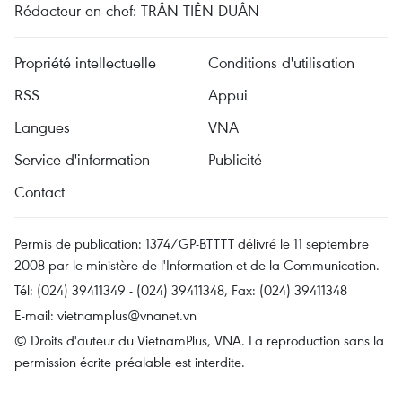
Rédacteur en chef: TRÂN TIÊN DUÂN
Propriété intellectuelle
Conditions d'utilisation
RSS
Appui
Langues
VNA
Service d'information
Publicité
Contact
Permis de publication: 1374/GP-BTTTT délivré le 11 septembre
2008 par le ministère de l'Information et de la Communication.
Tél: (024) 39411349 - (024) 39411348, Fax: (024) 39411348
E-mail:
vietnamplus@vnanet.vn
© Droits d'auteur du VietnamPlus, VNA. La reproduction sans la
permission écrite préalable est interdite.