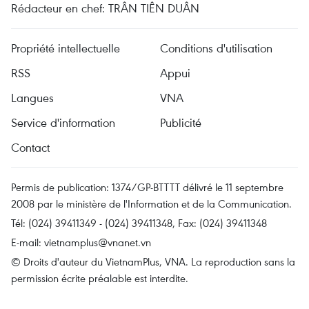
Rédacteur en chef: TRÂN TIÊN DUÂN
Propriété intellectuelle
Conditions d'utilisation
RSS
Appui
Langues
VNA
Service d'information
Publicité
Contact
Permis de publication: 1374/GP-BTTTT délivré le 11 septembre
2008 par le ministère de l'Information et de la Communication.
Tél: (024) 39411349 - (024) 39411348, Fax: (024) 39411348
E-mail:
vietnamplus@vnanet.vn
© Droits d'auteur du VietnamPlus, VNA. La reproduction sans la
permission écrite préalable est interdite.