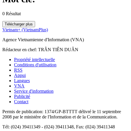
0
Résultat
Télécharger plus
Vietnam+ (VietnamPlus)
Agence Vietnamienne d'Information (VNA)
Rédacteur en chef: TRÂN TIÊN DUÂN
Propriété intellectuelle
Conditions d'utilisation
RSS
Appui
Langues
VNA
Service d'information
Publicité
Contact
Permis de publication: 1374/GP-BTTTT délivré le 11 septembre
2008 par le ministère de l'Information et de la Communication.
Tél: (024) 39411349 - (024) 39411348, Fax: (024) 39411348