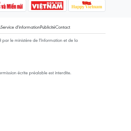
A
Service d'information
Publicité
Contact
par le ministère de l'Information et de la
mission écrite préalable est interdite.