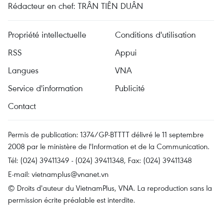
Rédacteur en chef: TRÂN TIÊN DUÂN
Propriété intellectuelle
Conditions d'utilisation
RSS
Appui
Langues
VNA
Service d'information
Publicité
Contact
Permis de publication: 1374/GP-BTTTT délivré le 11 septembre
2008 par le ministère de l'Information et de la Communication.
Tél: (024) 39411349 - (024) 39411348, Fax: (024) 39411348
E-mail:
vietnamplus@vnanet.vn
© Droits d'auteur du VietnamPlus, VNA. La reproduction sans la
permission écrite préalable est interdite.