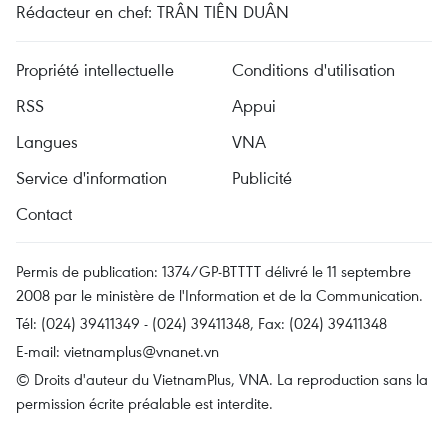
Rédacteur en chef: TRÂN TIÊN DUÂN
Propriété intellectuelle
Conditions d'utilisation
RSS
Appui
Langues
VNA
Service d'information
Publicité
Contact
Permis de publication: 1374/GP-BTTTT délivré le 11 septembre
2008 par le ministère de l'Information et de la Communication.
Tél: (024) 39411349 - (024) 39411348, Fax: (024) 39411348
E-mail:
vietnamplus@vnanet.vn
© Droits d'auteur du VietnamPlus, VNA. La reproduction sans la
permission écrite préalable est interdite.