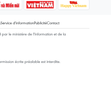
A
Service d'information
Publicité
Contact
par le ministère de l'Information et de la
mission écrite préalable est interdite.