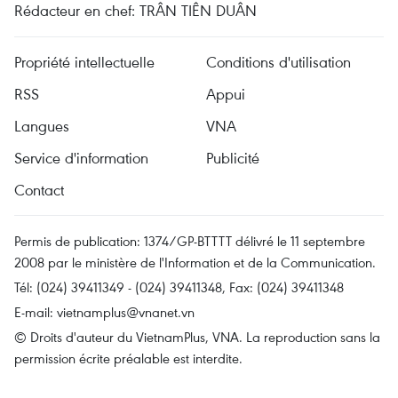
Rédacteur en chef: TRÂN TIÊN DUÂN
Propriété intellectuelle
Conditions d'utilisation
RSS
Appui
Langues
VNA
Service d'information
Publicité
Contact
Permis de publication: 1374/GP-BTTTT délivré le 11 septembre
2008 par le ministère de l'Information et de la Communication.
Tél: (024) 39411349 - (024) 39411348, Fax: (024) 39411348
E-mail:
vietnamplus@vnanet.vn
© Droits d'auteur du VietnamPlus, VNA. La reproduction sans la
permission écrite préalable est interdite.