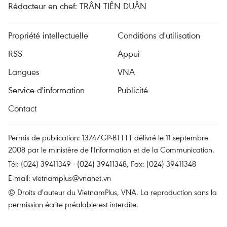
Rédacteur en chef: TRÂN TIÊN DUÂN
Propriété intellectuelle
Conditions d'utilisation
RSS
Appui
Langues
VNA
Service d'information
Publicité
Contact
Permis de publication: 1374/GP-BTTTT délivré le 11 septembre
2008 par le ministère de l'Information et de la Communication.
Tél: (024) 39411349 - (024) 39411348, Fax: (024) 39411348
E-mail:
vietnamplus@vnanet.vn
© Droits d'auteur du VietnamPlus, VNA. La reproduction sans la
permission écrite préalable est interdite.