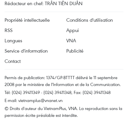
Rédacteur en chef: TRÂN TIÊN DUÂN
Propriété intellectuelle
Conditions d'utilisation
RSS
Appui
Langues
VNA
Service d'information
Publicité
Contact
Permis de publication: 1374/GP-BTTTT délivré le 11 septembre
2008 par le ministère de l'Information et de la Communication.
Tél: (024) 39411349 - (024) 39411348, Fax: (024) 39411348
E-mail:
vietnamplus@vnanet.vn
© Droits d'auteur du VietnamPlus, VNA. La reproduction sans la
permission écrite préalable est interdite.