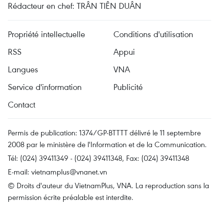
Rédacteur en chef: TRÂN TIÊN DUÂN
Propriété intellectuelle
Conditions d'utilisation
RSS
Appui
Langues
VNA
Service d'information
Publicité
Contact
Permis de publication: 1374/GP-BTTTT délivré le 11 septembre
2008 par le ministère de l'Information et de la Communication.
Tél: (024) 39411349 - (024) 39411348, Fax: (024) 39411348
E-mail:
vietnamplus@vnanet.vn
© Droits d'auteur du VietnamPlus, VNA. La reproduction sans la
permission écrite préalable est interdite.