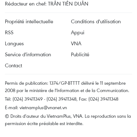
Rédacteur en chef: TRÂN TIÊN DUÂN
Propriété intellectuelle
Conditions d'utilisation
RSS
Appui
Langues
VNA
Service d'information
Publicité
Contact
Permis de publication: 1374/GP-BTTTT délivré le 11 septembre
2008 par le ministère de l'Information et de la Communication.
Tél: (024) 39411349 - (024) 39411348, Fax: (024) 39411348
E-mail:
vietnamplus@vnanet.vn
© Droits d'auteur du VietnamPlus, VNA. La reproduction sans la
permission écrite préalable est interdite.