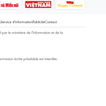
A
Service d'information
Publicité
Contact
par le ministère de l'Information et de la
mission écrite préalable est interdite.