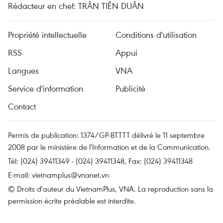
Rédacteur en chef: TRÂN TIÊN DUÂN
Propriété intellectuelle
Conditions d'utilisation
RSS
Appui
Langues
VNA
Service d'information
Publicité
Contact
Permis de publication: 1374/GP-BTTTT délivré le 11 septembre
2008 par le ministère de l'Information et de la Communication.
Tél: (024) 39411349 - (024) 39411348, Fax: (024) 39411348
E-mail:
vietnamplus@vnanet.vn
© Droits d'auteur du VietnamPlus, VNA. La reproduction sans la
permission écrite préalable est interdite.