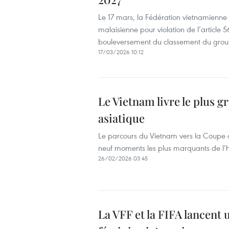
Le 17 mars, la Fédération vietnamienne 
malaisienne pour violation de l’article 
bouleversement du classement du groupe 
17/03/2026 10:12
Le Vietnam livre le plus g
asiatique
Le parcours du Vietnam vers la Coupe 
neuf moments les plus marquants de l’h
26/02/2026 03:45
La VFF et la FIFA lancent u