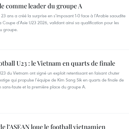
ale comme leader du groupe A
23 ans a créé la surprise en s’imposant 1-0 face à l’Arabie saoudite
 Coupe d’Asie U23 2026, validant ainsi sa qualification pour les
du groupe.
tball U23 : le Vietnam en quarts de finale
 U23 du Vietnam ont signé un exploit retentissant en faisant chuter
restige qui propulse l’équipe de Kim Sang Sik en quarts de finale de
n sans-faute et la première place du groupe A.
de l’ASEAN loue le football vietnamien