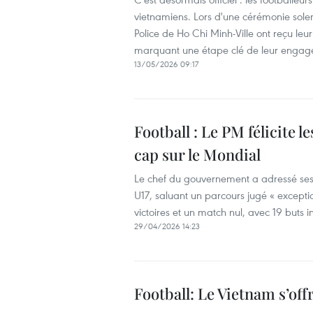
vietnamiens. Lors d'une cérémonie solen
Police de Ho Chi Minh-Ville ont reçu leu
marquant une étape clé de leur engage
13/05/2026 09:17
Football : Le PM félicite l
cap sur le Mondial
Le chef du gouvernement a adressé ses fé
U17, saluant un parcours jugé « except
victoires et un match nul, avec 19 buts in
29/04/2026 14:23
Football: Le Vietnam s’off