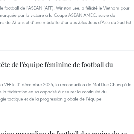
e football de l’ASEAN (AFF), Winston Lee, a félicité le Vietnam pour
marquée par la victoire à la Coupe ASEAN AMEC, suivie du
s de 23 ans et d’une médaille d’or aux 33es Jeux d’Asie du Sud-Est
ête de l’équipe féminine de football du
ec la VFF le 31 décembre 2025, la reconduction de Mai Duc Chung à la
e la fédération en sa capacité à assurer la continuité du
égie tactique et de la progression globale de l’équipe.
quipe masculine de football des moins de 22