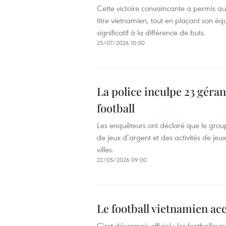
Cette victoire convaincante a permis a
titre vietnamien, tout en plaçant son é
significatif à la différence de buts.
25/07/2026 10:00
La police inculpe 23 gérant
football
Les enquêteurs ont déclaré que le groupe
de jeux d’argent et des activités de je
villes.
22/05/2026 09:00
Le football vietnamien ac
C'est désormais officiel : les footballeu