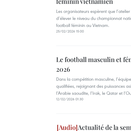
féminin vietnamien
Les organisateurs espèrent que l’atelie
d’élever le niveau du championnat nati
football féminin au Vietnam.
25/02/2026 15:00
Le football masculin et f
2026
Dans la compétition masculine, l’équip
qualifiées, rejoignant des puissances as
l’Arabie saoudite, l’Irak, le Qatar et l’O
12/02/2026 01:30
Actualité de la sem