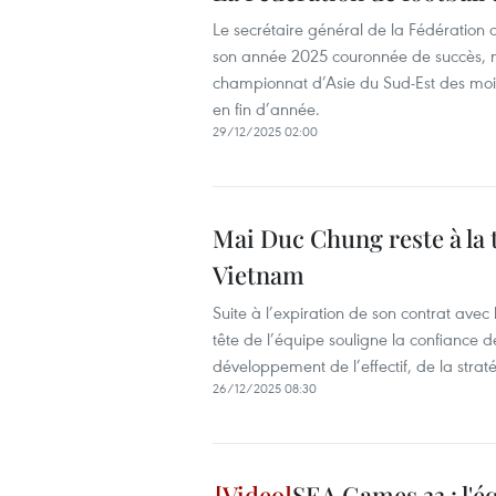
Le secrétaire général de la Fédération d
son année 2025 couronnée de succès, 
championnat d’Asie du Sud-Est des moin
en fin d’année.
29/12/2025 02:00
Mai Duc Chung reste à la t
Vietnam
Suite à l’expiration de son contrat av
tête de l’équipe souligne la confiance d
développement de l’effectif, de la strat
26/12/2025 08:30
SEA Games 33 : l'é