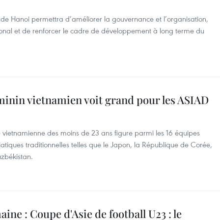
r de Hanoi permettra d’améliorer la gouvernance et l’organisation,
onal et de renforcer le cadre de développement à long terme du
éminin vietnamien voit grand pour les ASIAD
e vietnamienne des moins de 23 ans figure parmi les 16 équipes
iatiques traditionnelles telles que le Japon, la République de Corée,
uzbékistan.
aine : Coupe d'Asie de football U23 : le