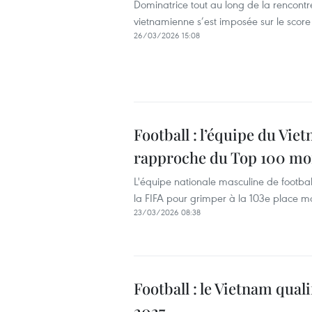
Dominatrice tout au long de la rencontre
vietnamienne s’est imposée sur le score
26/03/2026 15:08
Football : l’équipe du Vie
rapproche du Top 100 mo
L'équipe nationale masculine de footba
la FIFA pour grimper à la 103e place mo
23/03/2026 08:38
Football : le Vietnam quali
2027