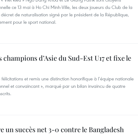
nelle ce 13 mai à Ho Chi Minh-Ville, les deux joueurs du Club de la
r décret de naturalisation signé par le président de la République,
ment pour le sport national.
es champions d’Asie du Sud-Est U17 et fixe le
licitations et remis une distinction honorifique à l’équipe nationale
ionnel et convaincant », marqué par un bilan invaincu de quatre
scrits.
re un succès net 3-0 contre le Bangladesh