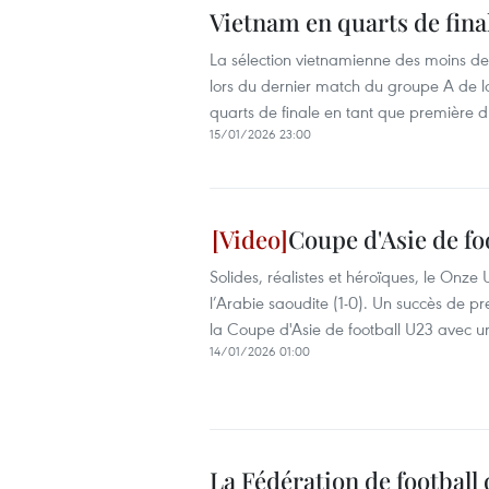
Vietnam en quarts de fin
La sélection vietnamienne des moins de 
lors du dernier match du groupe A de la
quarts de finale en tant que première 
15/01/2026 23:00
Coupe d'Asie de foo
Solides, réalistes et héroïques, le Onze
l’Arabie saoudite (1-0). Un succès de p
la Coupe d'Asie de football U23 avec u
14/01/2026 01:00
La Fédération de football 