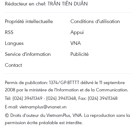
Rédacteur en chef: TRÂN TIÊN DUÂN
Propriété intellectuelle
Conditions d'utilisation
RSS
Appui
Langues
VNA
Service d'information
Publicité
Contact
Permis de publication: 1374/GP-BTTTT délivré le 11 septembre
2008 par le ministère de l'Information et de la Communication.
Tél: (024) 39411349 - (024) 39411348, Fax: (024) 39411348
E-mail:
vietnamplus@vnanet.vn
© Droits d'auteur du VietnamPlus, VNA. La reproduction sans la
permission écrite préalable est interdite.