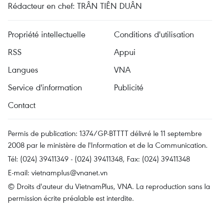
Rédacteur en chef: TRÂN TIÊN DUÂN
Propriété intellectuelle
Conditions d'utilisation
RSS
Appui
Langues
VNA
Service d'information
Publicité
Contact
Permis de publication: 1374/GP-BTTTT délivré le 11 septembre
2008 par le ministère de l'Information et de la Communication.
Tél: (024) 39411349 - (024) 39411348, Fax: (024) 39411348
E-mail:
vietnamplus@vnanet.vn
© Droits d'auteur du VietnamPlus, VNA. La reproduction sans la
permission écrite préalable est interdite.