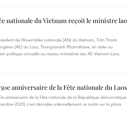
e nationale du Vietnam reçoit le ministre lao
résident de l'Assemblée nationale (AN) du Vietnam, Trân Thanh
trangères (AE) du Laos, Thongsavanh Phomvihane, en visite au
ion politique annuelle au niveau ministériel des AE Vietnam-Laos.
50e anniversaire de la Fête nationale du Laos
 anniversaire de la Fête nationale de la République démocratique
embre 2025) s’est déroulée solennellement ce matin sur la place