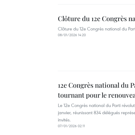
Clôture du 12e Congrès na
Clôture du 12e Congrès national du Part
08/01/2026 14:20
12e Congrès national du Pa
tournant pour le renouvea
Le 12e Congrès national du Parti révolut
janvier, réunissant 834 délégués représ
invités.
07/01/2026 02:11