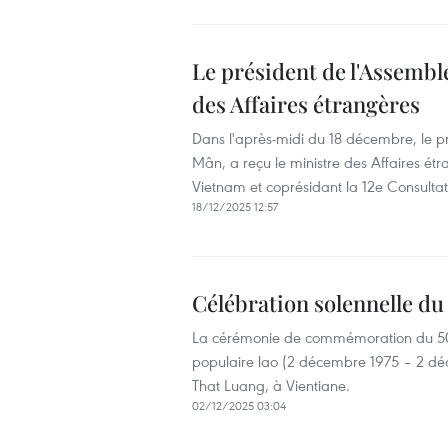
Le président de l'Assemblé
des Affaires étrangères
Dans l'après-midi du 18 décembre, le p
Mân, a reçu le ministre des Affaires é
Vietnam et coprésidant la 12e Consultat
18/12/2025 12:57
Célébration solennelle du 
La cérémonie de commémoration du 50e
populaire lao (2 décembre 1975 – 2 déc
That Luang, à Vientiane.
02/12/2025 03:04