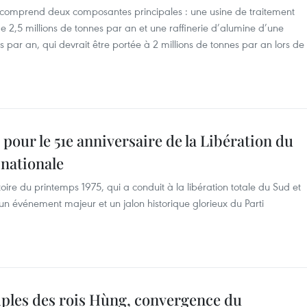
g comprend deux composantes principales : une usine de traitement
 2,5 millions de tonnes par an et une raffinerie d’alumine d’une
 par an, qui devrait être portée à 2 millions de tonnes par an lors de
m pour le 51e anniversaire de la Libération du
 nationale
ire du printemps 1975, qui a conduit à la libération totale du Sud et
 un événement majeur et un jalon historique glorieux du Parti
mples des rois Hùng, convergence du