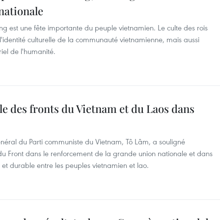
 nationale
 est une fête importante du peuple vietnamien. Le culte des rois
identité culturelle de la communauté vietnamienne, mais aussi
iel de l'humanité.
le des fronts du Vietnam et du Laos dans
 général du Parti communiste du Vietnam, Tô Lâm, a souligné
du Front dans le renforcement de la grande union nationale et dans
e et durable entre les peuples vietnamien et lao.