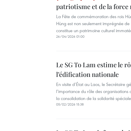
patriotisme et de la force
La Fête de commémoration des rois Hùng
Hùng est non seulement imprégnée de l'
constitue un patrimoine culturel immatér
26/04/2026 01:00
Le SG To Lam estime le rô
l’édification nationale
En visite d’État au Laos, le Secrétaire
l’importance du rôle des organisations 
la consolidation de la solidarité spécial
05/02/2026 15:38