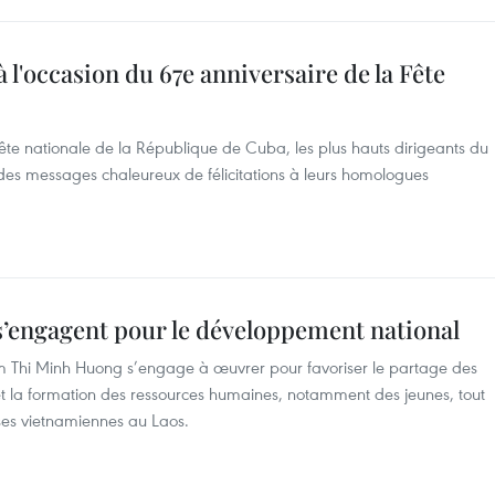
à l'occasion du 67e anniversaire de la Fête
Fête nationale de la République de Cuba, les plus hauts dirigeants du
es messages chaleureux de félicitations à leurs homologues
s’engagent pour le développement national
m Thi Minh Huong s’engage à œuvrer pour favoriser le partage des
s et la formation des ressources humaines, notamment des jeunes, tout
ses vietnamiennes au Laos.