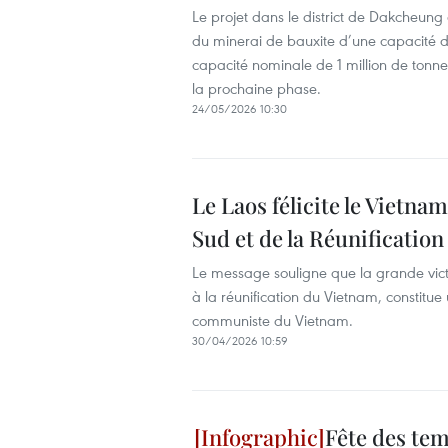
Le projet dans le district de Dakcheun
du minerai de bauxite d’une capacité de
capacité nominale de 1 million de tonnes
la prochaine phase.
24/05/2026 10:30
Le Laos félicite le Vietna
Sud et de la Réunification
Le message souligne que la grande victo
à la réunification du Vietnam, constitue
communiste du Vietnam.
30/04/2026 10:59
Fête des te