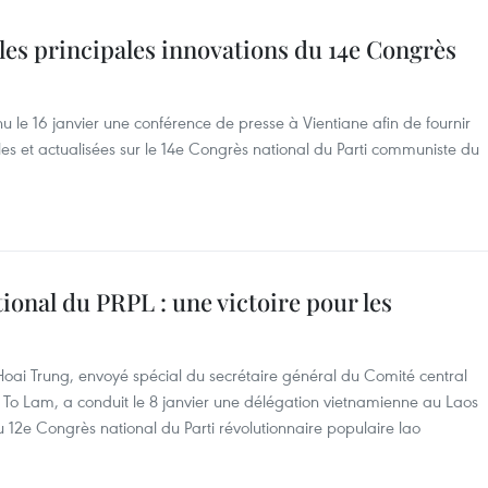
les principales innovations du 14e Congrès
le 16 janvier une conférence de presse à Vientiane afin de fournir
les et actualisées sur le 14e Congrès national du Parti communiste du
ional du PRPL : une victoire pour les
 Hoai Trung, envoyé spécial du secrétaire général du Comité central
To Lam, a conduit le 8 janvier une délégation vietnamienne au Laos
du 12e Congrès national du Parti révolutionnaire populaire lao