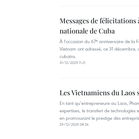
Messages de félicitations 
nationale de Cuba
À l'occasion du 67ᵉ anniversaire de la 
Vietnam ont adressé, ce 31 décembre, d
cubains.
31/12/2025 11:21
Les Vietnamiens du Laos 
En tant qu’entrepreneure au Laos, Pha
expertises, le transfert de technologie
en promouvant le prestige des entrepri
29/12/2025 08:26