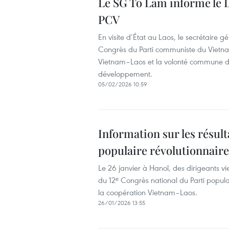
Le SG To Lam informe le L
PCV
En visite d’État au Laos, le secrétaire g
Congrès du Parti communiste du Vietnam
Vietnam–Laos et la volonté commune de
développement.
05/02/2026 10:59
Information sur les résult
populaire révolutionnaire
Le 26 janvier à Hanoï, des dirigeants vi
du 12ᵉ Congrès national du Parti popula
la coopération Vietnam–Laos.
26/01/2026 13:55