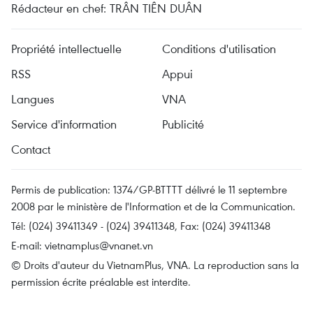
Rédacteur en chef: TRÂN TIÊN DUÂN
Propriété intellectuelle
Conditions d'utilisation
RSS
Appui
Langues
VNA
Service d'information
Publicité
Contact
Permis de publication: 1374/GP-BTTTT délivré le 11 septembre
2008 par le ministère de l'Information et de la Communication.
Tél: (024) 39411349 - (024) 39411348, Fax: (024) 39411348
E-mail:
vietnamplus@vnanet.vn
© Droits d'auteur du VietnamPlus, VNA. La reproduction sans la
permission écrite préalable est interdite.