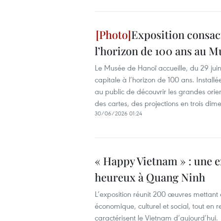
Exposition consacr
l’horizon de 100 ans au 
Le Musée de Hanoï accueille, du 29 juin
capitale à l’horizon de 100 ans. Instal
au public de découvrir les grandes orie
des cartes, des projections en trois dim
30/06/2026 01:24
« Happy Vietnam » : une e
heureux à Quang Ninh
L’exposition réunit 200 œuvres mettant 
économique, culturel et social, tout en r
caractérisent le Vietnam d’aujourd’hui.