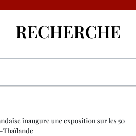
RECHERCHE
andaise inaugure une exposition sur les 50
m–Thaïlande