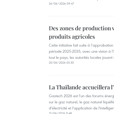
26/06/2026 09:47
Des zones de production v
produits agricoles
Cette initiative fait suite à l’approbati
période 2025-2035, avec une vision à l
tout le pays, les autorités locales jouant
25/06/2026 03:30
La Thaïlande accueillera 
Gastech 2026 est l'un des forums énergét
sur le gaz naturel, le gaz naturel liqué
d'électricité et l'application de l'intellig
21/06/2026 11:48