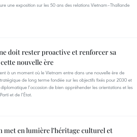
ure une exposition sur les 50 ans des relations Vietnam–Thaïlande
e doit rester proactive et renforcer sa
cette nouvelle ère
ient à un moment où le Vietnam entre dans une nouvelle ère de
ratégique de long terme fondée sur les objectifs fixés pour 2030 et
 diplomatique l’occasion de bien appréhender les orientations et les
arti et de l’État.
 met en lumière l’héritage culturel et