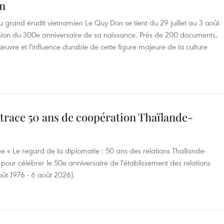
on
u grand érudit vietnamien Le Quy Don se tient du 29 juillet au 3 août
sion du 300e anniversaire de sa naissance. Près de 200 documents,
l'œuvre et l'influence durable de cette figure majeure de la culture
trace 50 ans de coopération Thaïlande-
ée « Le regard de la diplomatie : 50 ans des relations Thaïlande-
 pour célébrer le 50e anniversaire de l'établissement des relations
oût 1976 - 6 août 2026).