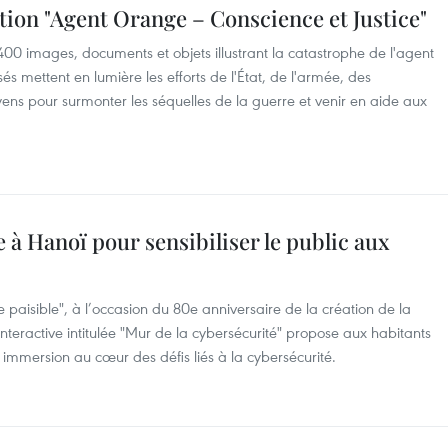
ition "Agent Orange – Conscience et Justice"
400 images, documents et objets illustrant la catastrophe de l'agent
 mettent en lumière les efforts de l'État, de l'armée, des
oyens pour surmonter les séquelles de la guerre et venir en aide aux
 à Hanoï pour sensibiliser le public aux
 paisible", à l’occasion du 80e anniversaire de la création de la
 interactive intitulée "Mur de la cybersécurité" propose aux habitants
e immersion au cœur des défis liés à la cybersécurité.