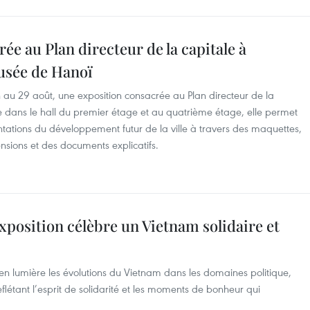
ée au Plan directeur de la capitale à
Musée de Hanoï
 au 29 août, une exposition consacrée au Plan directeur de la
lée dans le hall du premier étage et au quatrième étage, elle permet
ntations du développement futur de la ville à travers des maquettes,
ensions et des documents explicatifs.
xposition célèbre un Vietnam solidaire et
en lumière les évolutions du Vietnam dans les domaines politique,
eflétant l’esprit de solidarité et les moments de bonheur qui