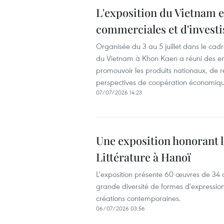
L'exposition du Vietnam e
commerciales et d'invest
Organisée du 3 au 5 juillet dans le ca
du Vietnam à Khon Kaen a réuni des ent
promouvoir les produits nationaux, de r
perspectives de coopération économique
07/07/2026 14:23
Une exposition honorant l
Littérature à Hanoï
L'exposition présente 60 œuvres de 34 ar
grande diversité de formes d'expression
créations contemporaines.
06/07/2026 03:56