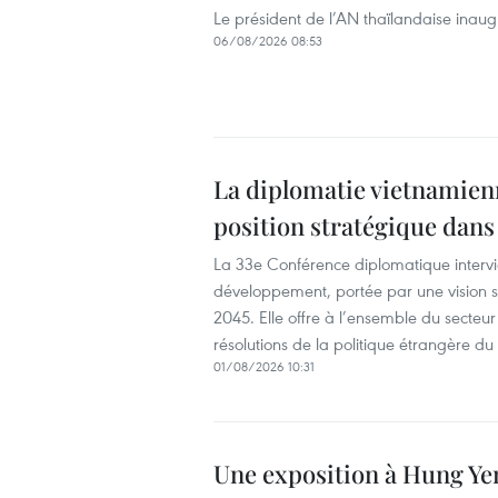
Le président de l’AN thaïlandaise inaug
06/08/2026 08:53
La diplomatie vietnamienn
position stratégique dans 
La 33e Conférence diplomatique interv
développement, portée par une vision st
2045. Elle offre à l’ensemble du secteur
résolutions de la politique étrangère du P
01/08/2026 10:31
Une exposition à Hung Yen