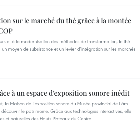
tion sur le marché du thé grâce à la montée
OCOP
urs et à la modernisation des méthodes de transformation, le thé
le, un moyen de subsistance et un levier d’intégration sur les marchés
râce à un espace d’exposition sonore inédit
t, la Maison de l’exposition sonore du Musée provincial de Lâm
couvrir le patrimoine. Grâce aux technologies interactives, elle
les et naturelles des Hauts Plateaux du Centre.