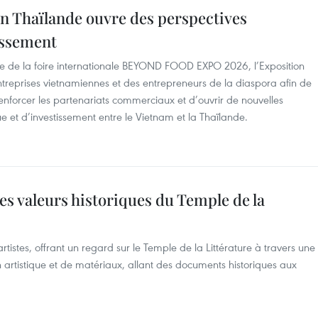
n Thaïlande ouvre des perspectives
issement
dre de la foire internationale BEYOND FOOD EXPO 2026, l’Exposition
reprises vietnamiennes et des entrepreneurs de la diaspora afin de
enforcer les partenariats commerciaux et d’ouvrir de nouvelles
 et d’investissement entre le Vietnam et la Thaïlande.
es valeurs historiques du Temple de la
tistes, offrant un regard sur le Temple de la Littérature à travers une
 artistique et de matériaux, allant des documents historiques aux