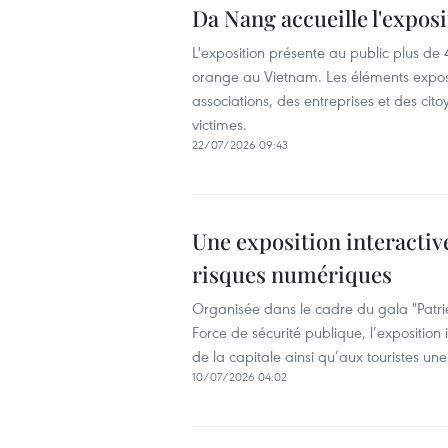
Da Nang accueille l'expos
L'exposition présente au public plus de 
orange au Vietnam. Les éléments exposés
associations, des entreprises et des cit
victimes.
22/07/2026 09:43
Une exposition interactive
risques numériques
Organisée dans le cadre du gala "Patrie
Force de sécurité publique, l’exposition
de la capitale ainsi qu’aux touristes un
10/07/2026 04:02