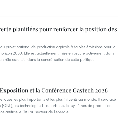
erte planifiées pour renforcer la position des
on du projet national de production agricole à faibles émissions pour la
’horizon 2050. Elle est actuellement mise en œuvre activement dans
 un rôle essentiel dans la concrétisation de cette politique.
l’Exposition et la Conférence Gastech 2026
iques les plus importants et les plus influents au monde. Il sera axé
fié (GNL), les technologies bas carbone, les systèmes de production
ence artificielle (IA) au secteur de l'énergie.