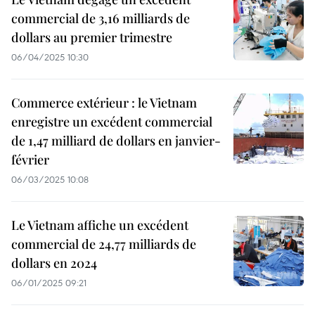
commercial de 3,16 milliards de
dollars au premier trimestre
06/04/2025 10:30
Commerce extérieur : le Vietnam
enregistre un excédent commercial
de 1,47 milliard de dollars en janvier-
février
06/03/2025 10:08
Le Vietnam affiche un excédent
commercial de 24,77 milliards de
dollars en 2024
06/01/2025 09:21