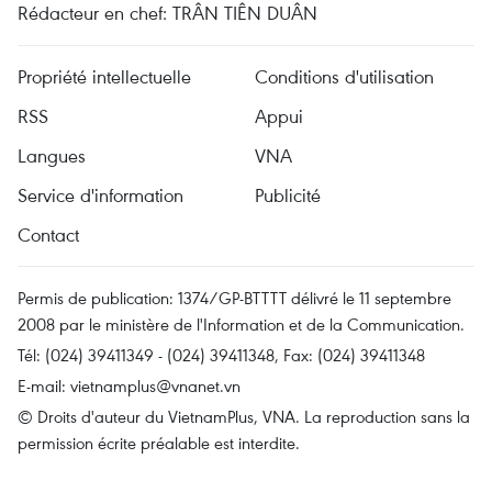
Rédacteur en chef: TRÂN TIÊN DUÂN
Propriété intellectuelle
Conditions d'utilisation
RSS
Appui
Langues
VNA
Service d'information
Publicité
Contact
Permis de publication: 1374/GP-BTTTT délivré le 11 septembre
2008 par le ministère de l'Information et de la Communication.
Tél: (024) 39411349 - (024) 39411348, Fax: (024) 39411348
E-mail:
vietnamplus@vnanet.vn
© Droits d'auteur du VietnamPlus, VNA. La reproduction sans la
permission écrite préalable est interdite.