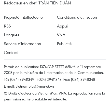
Rédacteur en chef: TRÂN TIÊN DUÂN
Propriété intellectuelle
Conditions d'utilisation
RSS
Appui
Langues
VNA
Service d'information
Publicité
Contact
Permis de publication: 1374/GP-BTTTT délivré le 11 septembre
2008 par le ministère de l'Information et de la Communication.
Tél: (024) 39411349 - (024) 39411348, Fax: (024) 39411348
E-mail:
vietnamplus@vnanet.vn
© Droits d'auteur du VietnamPlus, VNA. La reproduction sans la
permission écrite préalable est interdite.