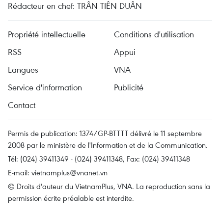
Rédacteur en chef: TRÂN TIÊN DUÂN
Propriété intellectuelle
Conditions d'utilisation
RSS
Appui
Langues
VNA
Service d'information
Publicité
Contact
Permis de publication: 1374/GP-BTTTT délivré le 11 septembre
2008 par le ministère de l'Information et de la Communication.
Tél: (024) 39411349 - (024) 39411348, Fax: (024) 39411348
E-mail:
vietnamplus@vnanet.vn
© Droits d'auteur du VietnamPlus, VNA. La reproduction sans la
permission écrite préalable est interdite.