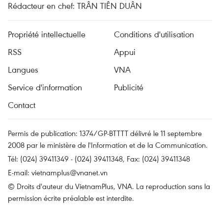
Rédacteur en chef: TRÂN TIÊN DUÂN
Propriété intellectuelle
Conditions d'utilisation
RSS
Appui
Langues
VNA
Service d'information
Publicité
Contact
Permis de publication: 1374/GP-BTTTT délivré le 11 septembre
2008 par le ministère de l'Information et de la Communication.
Tél: (024) 39411349 - (024) 39411348, Fax: (024) 39411348
E-mail:
vietnamplus@vnanet.vn
© Droits d'auteur du VietnamPlus, VNA. La reproduction sans la
permission écrite préalable est interdite.